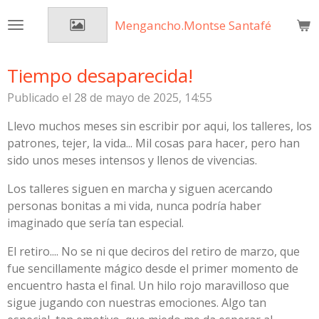
Ir
Mengancho.Montse Santafé
al
contenido
principal
Tiempo desaparecida!
Publicado el 28 de mayo de 2025, 14:55
Llevo muchos meses sin escribir por aqui, los talleres, los
patrones, tejer, la vida... Mil cosas para hacer, pero han
sido unos meses intensos y llenos de vivencias.
Los talleres siguen en marcha y siguen acercando
personas bonitas a mi vida, nunca podría haber
imaginado que sería tan especial.
El retiro.... No se ni que deciros del retiro de marzo, que
fue sencillamente mágico desde el primer momento de
encuentro hasta el final. Un hilo rojo maravilloso que
sigue jugando con nuestras emociones. Algo tan