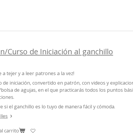
n/Curso de Iniciación al ganchillo
 a tejer y a leer patrones a la vez!
 de iniciación, convertido en patrón, con videos y explicaci
bolsa de agujas, en el que practicarás todos los puntos bási
ciones.
 si el ganchillo es lo tuyo de manera fácil y cómoda.
lles
al carrito