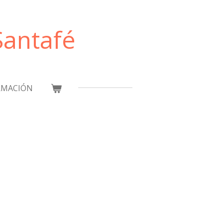
antafé
RMACIÓN