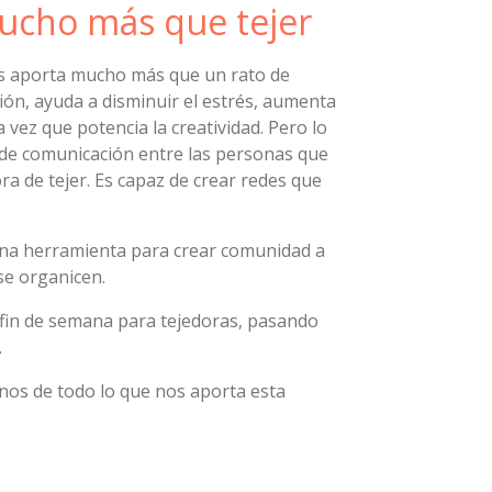
mucho más que tejer
s aporta mucho más que un rato de
ción, ayuda a disminuir el estrés, aumenta
a vez que potencia la creatividad. Pero lo
s de comunicación entre las personas que
a de tejer. Es capaz de crear redes que
na herramienta para crear comunidad a
se organicen.
e fin de semana para tejedoras, pasando
.
nos de todo lo que nos aporta esta