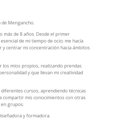
ra de Mengancho.
lgo más de 8 años. Desde el primer
esencial de mi tiempo de ocio; me hacía
or y centrar mi concentración hacia ámbitos
 los míos propios, realizando prendas
ersonalidad y que llevan mi creatividad
 diferentes cursos, aprendiendo técnicas
o a compartir mis conocimientos con otras
s en grupos.
diseñadora y formadora.