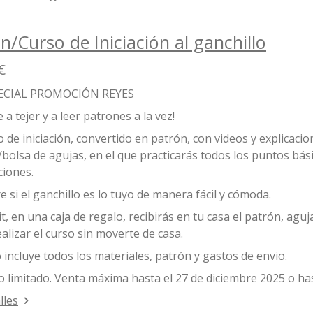
n/Curso de Iniciación al ganchillo
€
PECIAL PROMOCIÓN REYES
 a tejer y a leer patrones a la vez!
 de iniciación, convertido en patrón, con videos y explicaci
bolsa de agujas, en el que practicarás todos los puntos bási
ciones.
 si el ganchillo es lo tuyo de manera fácil y cómoda.
it, en una caja de regalo, recibirás en tu casa el patrón, aguj
alizar el curso sin moverte de casa.
o incluye todos los materiales, patrón y gastos de envio.
 limitado. Venta máxima hasta el 27 de diciembre 2025 o ha
lles