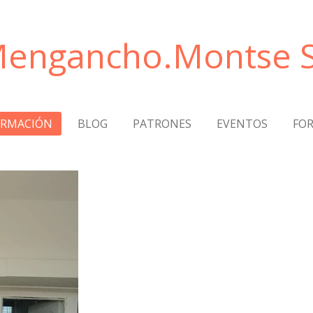
engancho.Montse S
ORMACIÓN
BLOG
PATRONES
EVENTOS
FO